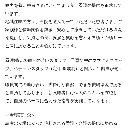
察力を養い患者さまにとってより良い看護の提供を追求して
います。
地域住民の方々、当院を選んで来ていただいた患者さま、ご
家族様と信頼関係を築き、安心して療養していただける環境
を提供し、気持ちの良い挨拶と笑顔を忘れず看護・介護サー
ビスにあたることを心がけています。
看護部は20歳台の若いスタッフ、子育て中のママさんスタッ
フ、ベテランスタッフ（定年65歳制）と幅広い年齢層が働い
ています。
職員間での助け合い、声掛けが自然にできる職場環境である
と自負しております。新入職者には個人のスキルを確認し
て、自身のペースに合わせた指導を実施しております。
＜看護部理念＞
患者の立場に立った信頼される看護・介護の提供に努める