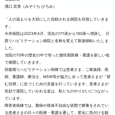
溝口 宏美（みぞぐち ひろみ）
「人の温もりを大切にした信頼される病院を目指していきま
す」
今井病院は2023年4月、現在の111床から160床へ増床し、川
西リハビリテーション病院と名称を変えて新築移転いたしま
した。
当院の70年の歴史の中で培った慢性期医療・看護を新しい地
で展開していきます。
回復期リハビリテーション病棟では患者さま、ご家族様、医
師、看護師、療法士、MSW等が協力し合って患者さまが「望
む目標」に近づくための支援を行っていきます。患者さまが
笑顔で退院していかれる姿は、私たちのやりがいにつながっ
ています。
障害者病棟では、難病や肢体不自由な状態で療養をされてい
る患者さまの日々の医療・看護を通して、変化に気付ける観