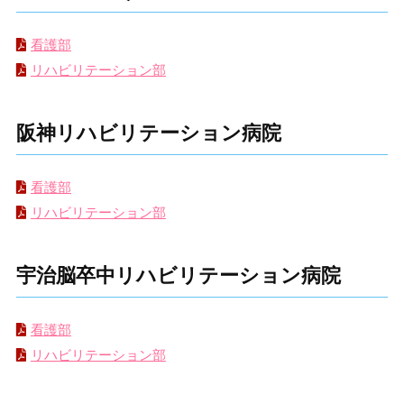
看護部
リハビリテーション部
阪神リハビリテーション病院
看護部
リハビリテーション部
宇治脳卒中リハビリテーション病院
看護部
リハビリテーション部