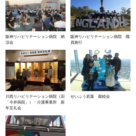
阪神リハビリテーション病院 納
阪神リハビリテーション病院 職
涼会
員旅行
川西リハビリテーション病院（旧
せいふう若葉 親睦会
「今井病院」）・介護事業所 新
年互礼会