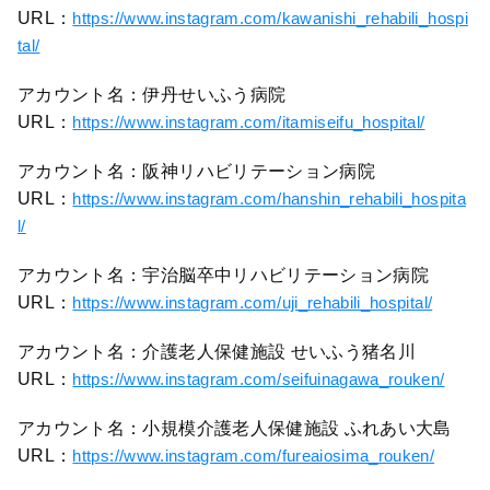
URL：
https://www.instagram.com/kawanishi_rehabili_hospi
tal/
アカウント名：伊丹せいふう病院
URL：
https://www.instagram.com/itamiseifu_hospital/
アカウント名：阪神リハビリテーション病院
URL：
https://www.instagram.com/hanshin_rehabili_hospita
l/
アカウント名：宇治脳卒中リハビリテーション病院
URL：
https://www.instagram.com/uji_rehabili_hospital/
アカウント名：介護老人保健施設 せいふう猪名川
URL：
https://www.instagram.com/seifuinagawa_rouken/
アカウント名：小規模介護老人保健施設 ふれあい大島
URL：
https://www.instagram.com/fureaiosima_rouken/