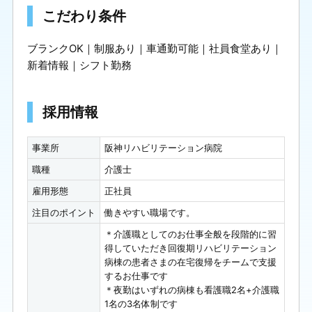
こだわり条件
ブランクOK
制服あり
車通勤可能
社員食堂あり
新着情報
シフト勤務
採用情報
事業所
阪神リハビリテーション病院
職種
介護士
雇用形態
正社員
注目のポイント
働きやすい職場です。
＊介護職としてのお仕事全般を段階的に習
得していただき回復期リハビリテーション
病棟の患者さまの在宅復帰をチームで支援
するお仕事です
＊夜勤はいずれの病棟も看護職2名+介護職
1名の3名体制です