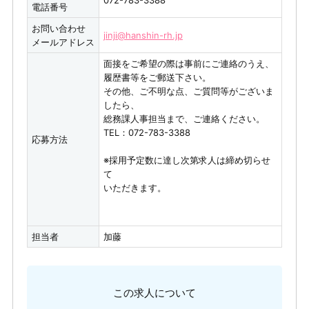
電話番号
お問い合わせ
jinji@hanshin-rh.jp
メールアドレス
面接をご希望の際は事前にご連絡のうえ、
履歴書等をご郵送下さい。
その他、ご不明な点、ご質問等がございま
したら、
総務課人事担当まで、ご連絡ください。
TEL：072-783-3388
応募方法
※採用予定数に達し次第求人は締め切らせ
て
いただきます。
担当者
加藤
この求人について