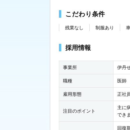
こだわり条件
残業なし
制服あり
採用情報
事業所
伊丹
職種
医師
雇用形態
正社
主に
注目のポイント
でき
回復