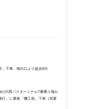
駅」下車、南出口より徒歩8分
側の川西バスターミナル7番乗り場か
崎行」に乗車「機工前」下車（所要