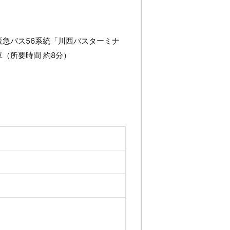
急バス56系統「川西バスターミナ
（所要時間 約8分）