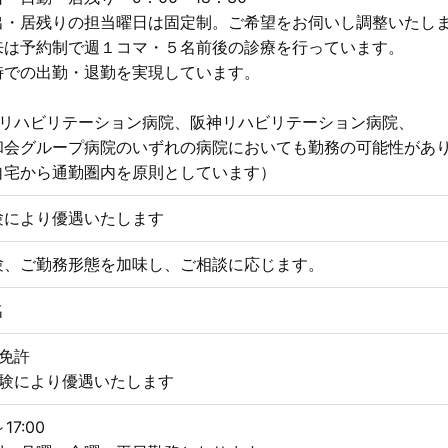
出・居残りの担当曜日は固定制。ご希望をお伺いし調整いたし
来は予約制で週１コマ・５名前後の診療を行っています。
時での出勤・退勤を実現しています。
西リハビリテーション病院、阪神リハビリテーション病院、
会グループ病院のいずれの病院においても勤務の可能性があ
宅から通勤圏内を原則としています）
験により優遇いたします
験、ご勤務形態を加味し、ご相談に応じます。
名
師免許
経験により優遇いたします
～17:00