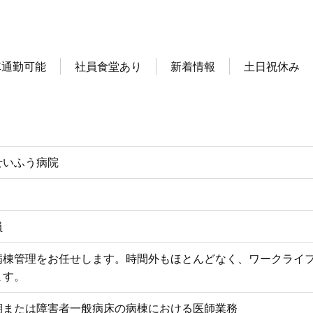
車通勤可能
社員食堂あり
新着情報
土日祝休み
せいふう病院
員
病棟管理をお任せします。時間外もほとんどなく、ワークライ
ます。
期または障害者一般病床の病棟における医師業務