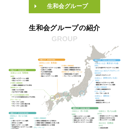
生和会グループ
生和会グループの紹介
GROUP