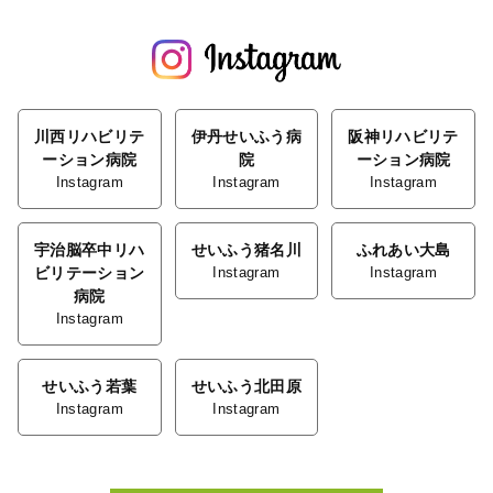
川西リハビリテ
伊丹せいふう病
阪神リハビリテ
ーション病院
院
ーション病院
Instagram
Instagram
Instagram
宇治脳卒中リハ
せいふう猪名川
ふれあい大島
ビリテーション
Instagram
Instagram
病院
Instagram
せいふう若葉
せいふう北田原
Instagram
Instagram