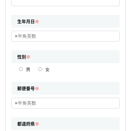
生年月日
※
性別
※
男
女
郵便番号
※
都道府県
※